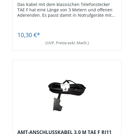
Das Kabel mit dem klassischen Telefonstecker
TAE F hat eine Länge von 3 Metern und offenen
Aderenden. Es passt damit in Notrufgeräte mit
Schraubanschluss als Amtsanschluss.
Jetzt Registrieren
10,30 €*
(UVP, Preise exkl. MwSt.)
AMT-ANSCHLUSSKABEL 3,0 M TAE F RJ11