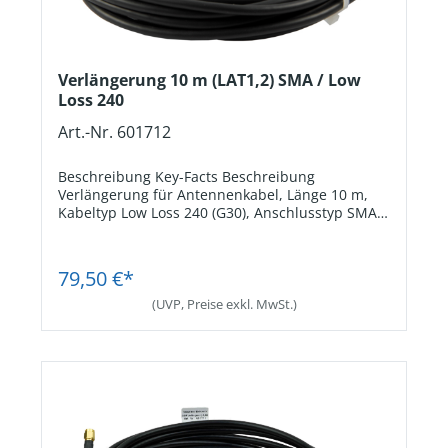
Verlängerung 10 m (LAT1,2) SMA / Low
Loss 240
Art.-Nr. 601712
Beschreibung Key-Facts Beschreibung
Verlängerung für Antennenkabel, Länge 10 m,
Kabeltyp Low Loss 240 (G30), Anschlusstyp SMA
male/female. Key-Facts AnschlusstypSMA.
Passend fürAntenne LAT2. Kabellänge10 m.
Jetzt Registrieren
79,50 €*
(UVP, Preise exkl. MwSt.)