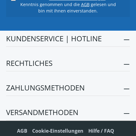
Kenntnis genommen und die
AGB
gelesen und
bin mit ihnen einverstanden.
KUNDENSERVICE | HOTLINE
RECHTLICHES
ZAHLUNGSMETHODEN
VERSANDMETHODEN
AGB
Cookie-Einstellungen
Hilfe / FAQ