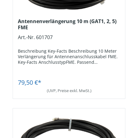
Antennenverlängerung 10 m (GAT1, 2, 5)
FME
Art.-Nr. 601707
Beschreibung Key-Facts Beschreibung 10 Meter
Verlängerung für Antennenanschlusskabel FME.
Key-Facts AnschlusstypFME. Passend
fürAntennen GAT1, GAT2 und GAT5.
Kabellänge10 m.
Jetzt Registrieren
79,50 €*
(UVP, Preise exkl. MwSt.)