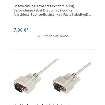
Beschreibung Key-Facts Beschreibung
Verbindungskabel D-Sub mit 9-poligem
Anschluss Buchse/Buchse. Key-Facts KabeltypD-
Sub-Verbindungskabel 1:1. Anschluss9-polige D-
Sub-Buchse beidseitig. Kabellänge2,0 m.
Jetzt Registrieren
7,90 €*
(UVP, Preise exkl. MwSt.)