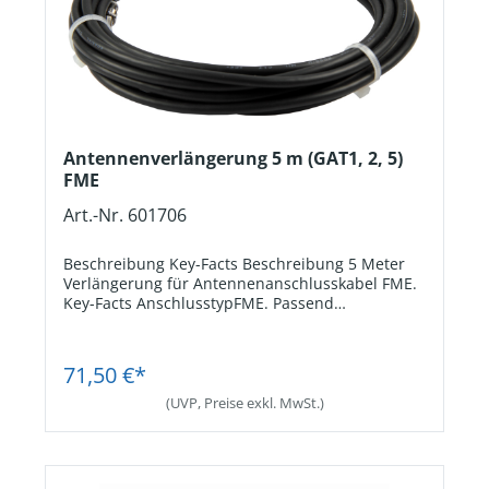
Antennenverlängerung 5 m (GAT1, 2, 5)
FME
Art.-Nr. 601706
Beschreibung Key-Facts Beschreibung 5 Meter
Verlängerung für Antennenanschlusskabel FME.
Key-Facts AnschlusstypFME. Passend
fürAntennen GAT1, GAT2 und GAT5.
Kabellänge5 m.
Jetzt Registrieren
71,50 €*
(UVP, Preise exkl. MwSt.)