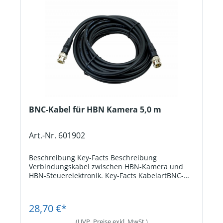
BNC-Kabel für HBN Kamera 5,0 m
Art.-Nr. 601902
Beschreibung Key-Facts Beschreibung
Verbindungskabel zwischen HBN-Kamera und
HBN-Steuerelektronik. Key-Facts KabelartBNC-
Kabel. Kabellänge5 m.
Jetzt Registrieren
28,70 €*
(UVP, Preise exkl. MwSt.)