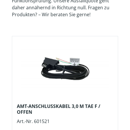
Funktionsprüfung. Unsere Ausfallquote geht
daher annähernd in Richtung null. Fragen zu
Produkten? – Wir beraten Sie gerne!
AMT-ANSCHLUSSKABEL 3,0 M TAE F /
OFFEN
Art.-Nr. 601521