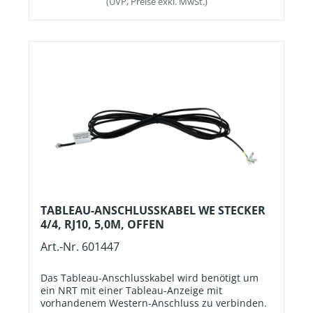
(UVP, Preise exkl. MwSt.)
Notrufgerät. AnschlussRJ45-Stecker beidseitig.
Kabellänge7,0 m.
TABLEAU-ANSCHLUSSKABEL WE STECKER
4/4, RJ10, 5,0M, OFFEN
Art.-Nr. 601447
Das Tableau-Anschlusskabel wird benötigt um
ein NRT mit einer Tableau-Anzeige mit
vorhandenem Western-Anschluss zu verbinden.