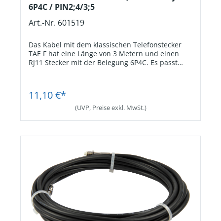
6P4C / PIN2;4/3;5
Art.-Nr. 601519
Das Kabel mit dem klassischen Telefonstecker
TAE F hat eine Länge von 3 Metern und einen
RJ11 Stecker mit der Belegung 6P4C. Es passt
damit in Notrufgeräte mit RJ11-Buchse als
Amtsanschluss.
Jetzt Registrieren
11,10 €*
(UVP, Preise exkl. MwSt.)