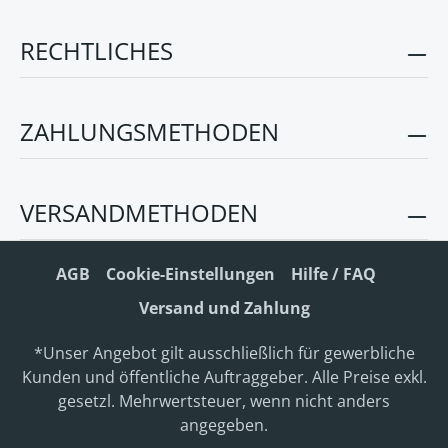
RECHTLICHES
ZAHLUNGSMETHODEN
VERSANDMETHODEN
AGB
Cookie-Einstellungen
Hilfe / FAQ
Versand und Zahlung
*Unser Angebot gilt ausschließlich für gewerbliche
Kunden und öffentliche Auftraggeber. Alle Preise exkl.
gesetzl. Mehrwertsteuer, wenn nicht anders
angegeben.