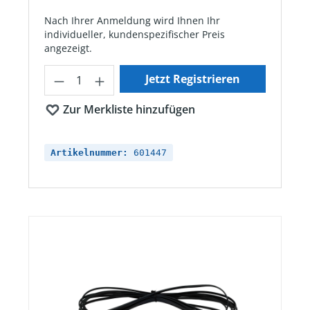
Nach Ihrer Anmeldung wird Ihnen Ihr
individueller, kundenspezifischer Preis
angezeigt.
Produkt Anzahl: Gib den gewünschten Wert ein oder ben
Jetzt Registrieren
Zur Merkliste hinzufügen
Artikelnummer:
601447
Bildergalerie überspringen