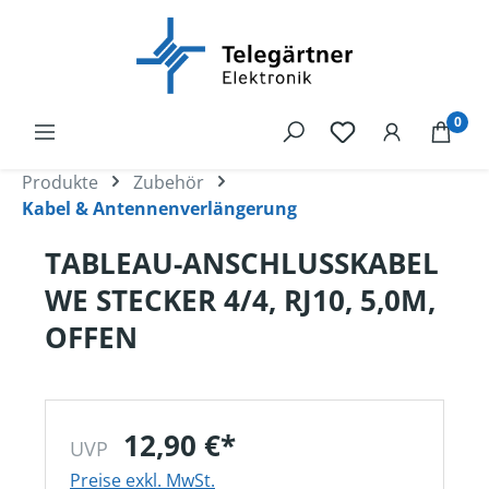
alt springen
0
Produkte
Zubehör
Kabel & Antennenverlängerung
TABLEAU-ANSCHLUSSKABEL
WE STECKER 4/4, RJ10, 5,0M,
OFFEN
12,90 €*
UVP
Preise exkl. MwSt.