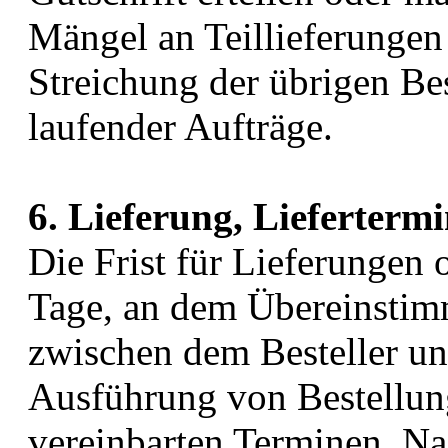
Mängel an Teillieferungen 
Streichung der übrigen Be
laufender Aufträge.
6. Lieferung, Lieferterm
Die Frist für Lieferungen
Tage, an dem Übereinstim
zwischen dem Besteller und
Ausführung von Bestellung
vereinbarten Terminen. Na