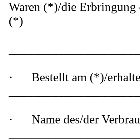
Waren (*)/die Erbringung 
(*)
_____________________
· Bestellt am (*)/erhalt
_____________________
· Name des/der Verbrauc
_____________________