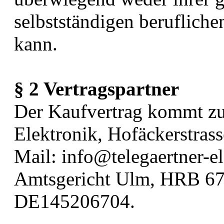
selbstständigen berufliche
kann.
§ 2 Vertragspartner
Der Kaufvertrag kommt zu
Elektronik, Hofäckerstras
Mail: info@telegaertner-el
Amtsgericht Ulm, HRB 67
DE145206704.