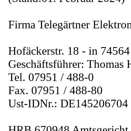
Firma Telegärtner Elektr
Hofäckerstr. 18 ‑ in 74564
Geschäftsführer: Thomas 
Tel. 07951 / 488-0
Fax. 07951 / 488-80
Ust-IDNr.: DE145206704
HRB 670948 Amtsgericht