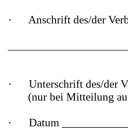
· Anschrift des/der Verb
_____________________
· Unterschrift des/der V
(nur bei Mitteilung auf
· Datum ____________