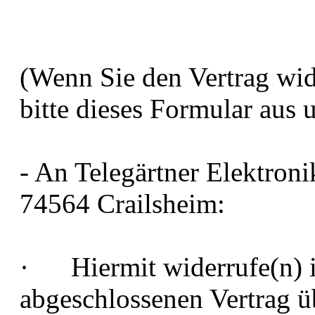
(Wenn Sie den Vertrag wid
bitte dieses Formular aus 
- An Telegärtner Elektron
74564 Crailsheim:
· Hiermit widerrufe(n) ic
abgeschlossenen Vertrag ü