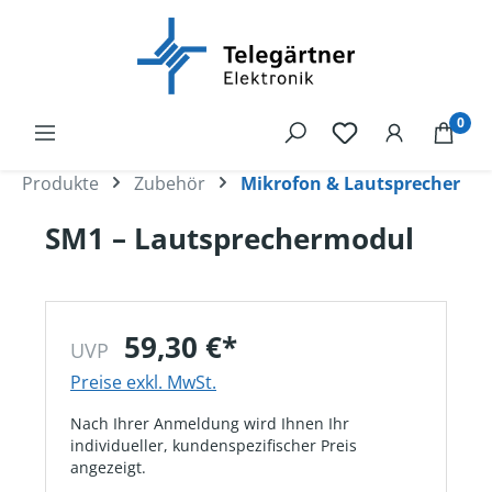
alt springen
0
Produkte
Zubehör
Mikrofon & Lautsprecher
SM1 – Lautsprechermodul
59,30 €*
UVP
Preise exkl. MwSt.
Nach Ihrer Anmeldung wird Ihnen Ihr
individueller, kundenspezifischer Preis
angezeigt.