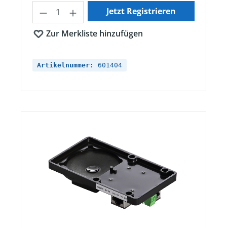
Produkt Anzahl: Gib den gewünschten Wert ein oder ben
Jetzt Registrieren
Zur Merkliste hinzufügen
Artikelnummer:
601404
Bildergalerie überspringen