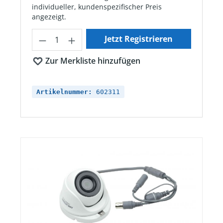
individueller, kundenspezifischer Preis
angezeigt.
Produkt Anzahl: Gib den gewünschten Wert ein oder ben
Jetzt Registrieren
Zur Merkliste hinzufügen
Artikelnummer:
602311
Bildergalerie überspringen