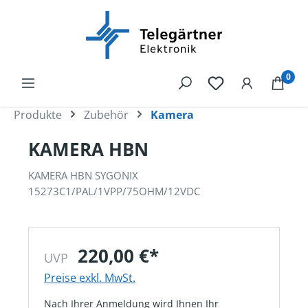
alt springen
0
Produkte
Zubehör
Kamera
KAMERA HBN
KAMERA HBN SYGONIX
15273C1/PAL/1VPP/75OHM/12VDC
220,00 €*
UVP
Preise exkl. MwSt.
Nach Ihrer Anmeldung wird Ihnen Ihr