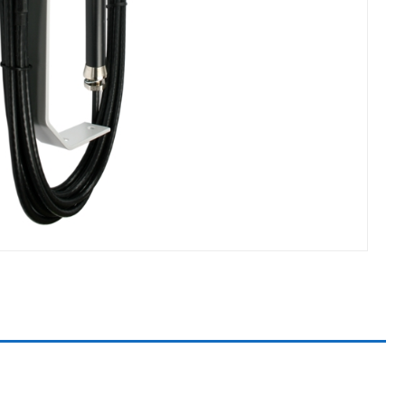
eren.