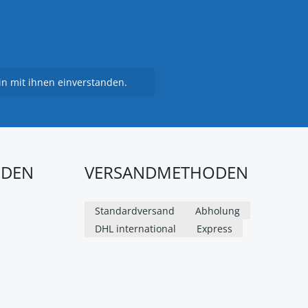
n mit ihnen einverstanden.
ODEN
VERSANDMETHODEN
Standardversand
Abholung
DHL international
Express