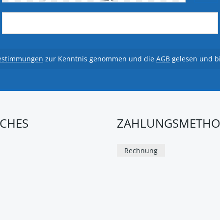
estimmungen
zur Kenntnis genommen und die
AGB
gelesen und bi
ICHES
ZAHLUNGSMETH
Rechnung