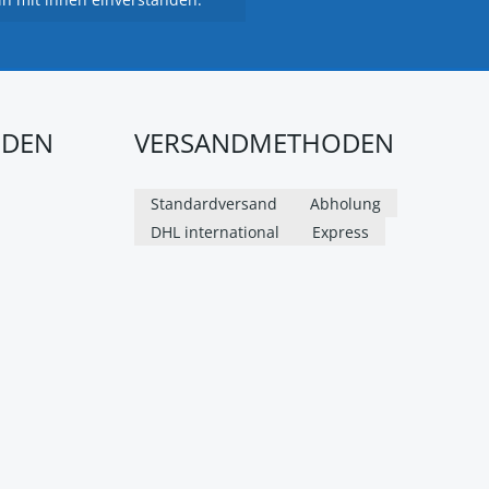
ODEN
VERSANDMETHODEN
Standardversand
Abholung
DHL international
Express