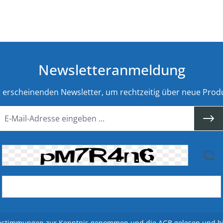
Newsletteranmeldung
g erscheinenden Newsletter, um rechtzeitig über neue Prod
estimmungen
zur Kenntnis genommen und die
AGB
gelesen und bi