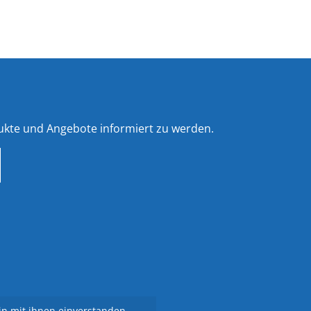
ukte und Angebote informiert zu werden.
n mit ihnen einverstanden.