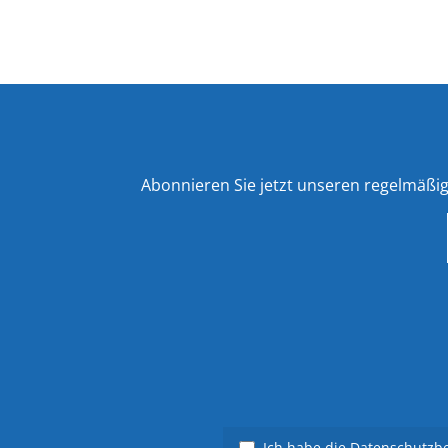
Abonnieren Sie jetzt unseren regelmäßi
Ich habe die
Datenschutzb