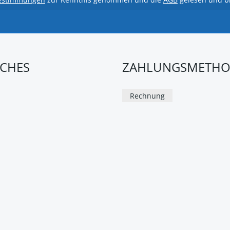
ICHES
ZAHLUNGSMETH
Rechnung