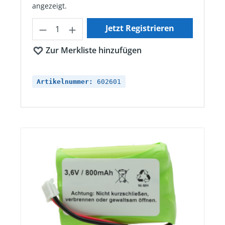
angezeigt.
Produkt Anzahl: Gib den gewünschten Wert ein oder ben
Jetzt Registrieren
Zur Merkliste hinzufügen
Artikelnummer:
602601
Bildergalerie überspringen