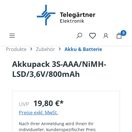
alt springen
0
Produkte
Zubehör
Akku & Batterie
Akkupack 3S-AAA/NiMH-
LSD/3,6V/800mAh
19,80 €*
UVP
Preise exkl. MwSt.
Nach Ihrer Anmeldung wird Ihnen Ihr
individueller, kundenspezifischer Preis